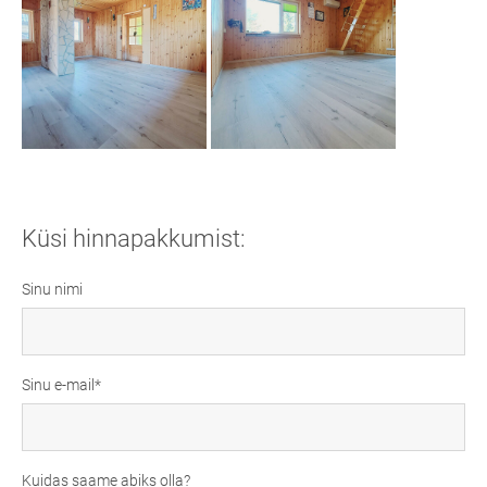
Küsi hinnapakkumist:
Sinu nimi
Sinu e-mail
Kuidas saame abiks olla?