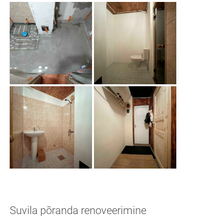
Suvila põranda renoveerimine