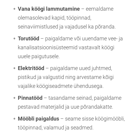
Vana köögi lammutamine
– eemaldame
olemasolevad kapid, tööpinnad,
seinaviimistlused ja vajadusel ka põranda.
Torutööd
– paigaldame või uuendame vee- ja
kanalisatsioonisüsteemid vastavalt köögi
uuele paigutusele.
Elektritööd
– paigaldame uued juhtmed,
pistikud ja valgustid ning arvestame kõigi
vajalike köögiseadmete ühendusega.
Pinnatööd
– tasandame seinad, paigaldame
pestavad materjalid ja uue põrandakatte.
Mööbli paigaldus
– seame sisse köögimööbli,
tööpinnad, valamud ja seadmed.