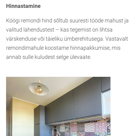
Hinnastamine
Köögi remondi hind sõltub suuresti tööde mahust ja
valitud lahendustest – kas tegemist on lihtsa
värskenduse või täieliku ümberehitusega. Vastavalt
remondimahule koostame hinnapakkumise, mis
annab sulle kuludest selge ülevaate.