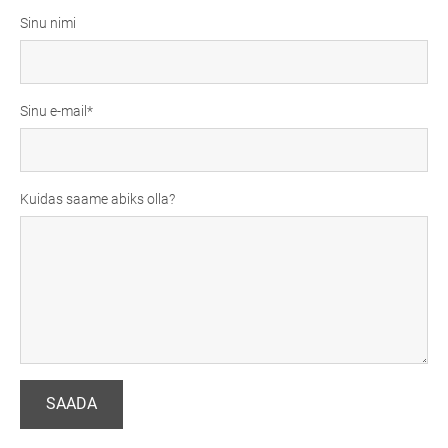
Sinu nimi
Sinu e-mail
Kuidas saame abiks olla?