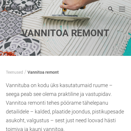
360
º
EHITUS
VANNITOA REMONT
/
Teenused
Vannitoa remont
Vannituba on kodu üks kasutatumaid ruume –
seega peab see olema praktiline ja vastupidav.
Vannitoa remonti tehes pöörame tähelepanu
detailidele – kalded, plaatide joondus, pistikupesade
asukoht, valgustus – sest just need loovad hästi
toimiva ja kauni vannitoa.