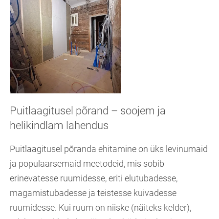
Puitlaagitusel põrand – soojem ja
helikindlam lahendus
Puitlaagitusel põranda ehitamine on üks levinumaid
ja populaarsemaid meetodeid, mis sobib
erinevatesse ruumidesse, eriti elutubadesse,
magamistubadesse ja teistesse kuivadesse
ruumidesse. Kui ruum on niiske (näiteks kelder),